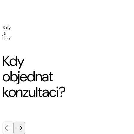
Kdy
je
čas?
Kdy
objednat
konzultaci?