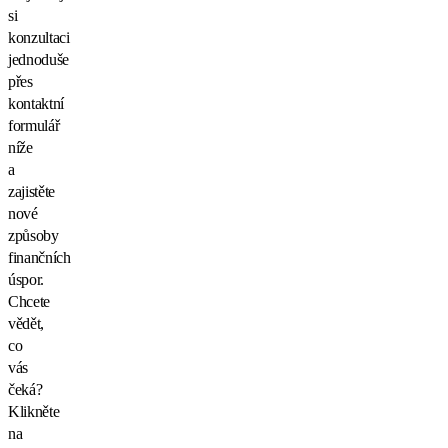
si
konzultaci
jednoduše
přes
kontaktní
formulář
níže
a
zajistěte
nové
způsoby
finančních
úspor.
Chcete
vědět,
co
vás
čeká?
Klikněte
na