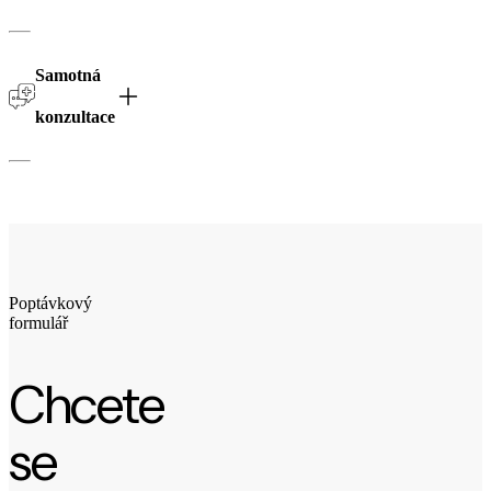
Samotná
konzultace
Poptávkový
formulář
Chcete
se