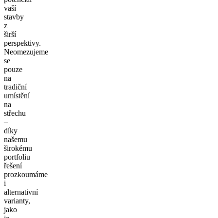
vaší
stavby
z
širší
perspektivy.
Neomezujeme
se
pouze
na
tradiční
umístění
na
střechu
–
díky
našemu
širokému
portfoliu
řešení
prozkoumáme
i
alternativní
varianty,
jako