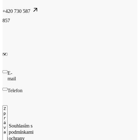
+420 730 587
857
E-
mail
Telefon
Souhlasím s
podmínkami
ochrany