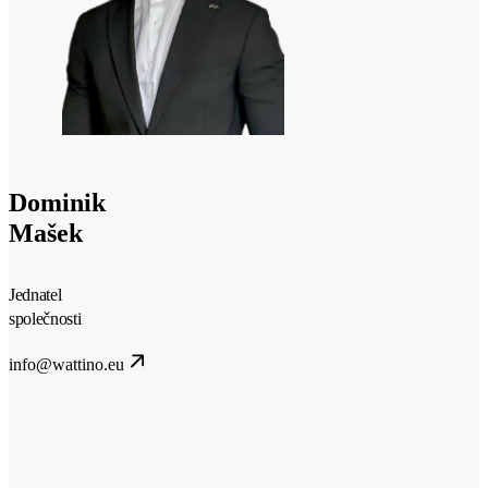
Dominik
Mašek
Jednatel
společnosti
info@wattino.eu