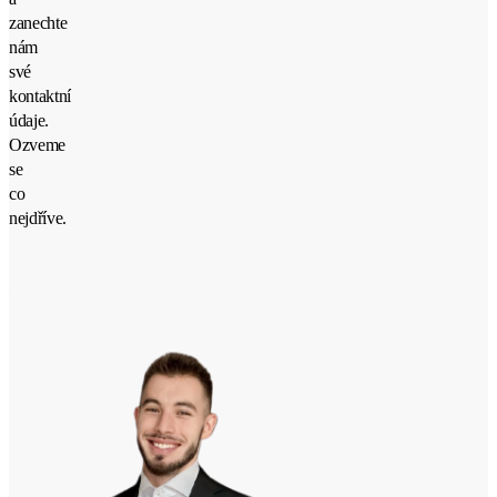
zanechte
nám
své
kontaktní
údaje.
Ozveme
se
co
nejdříve.