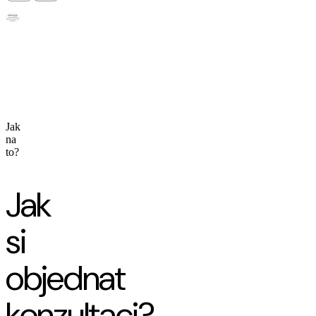
Jak
na
to?
Jak
si
objednat
konzultaci?