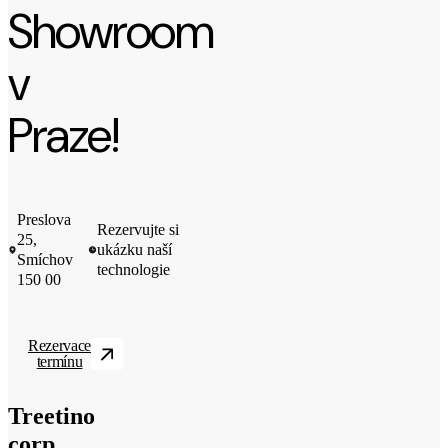
Showroom
v
Praze!
Preslova
Rezervujte si
25,
ukázku naší
Smíchov
technologie
150 00
Rezervace
termínu
Treetino
corp