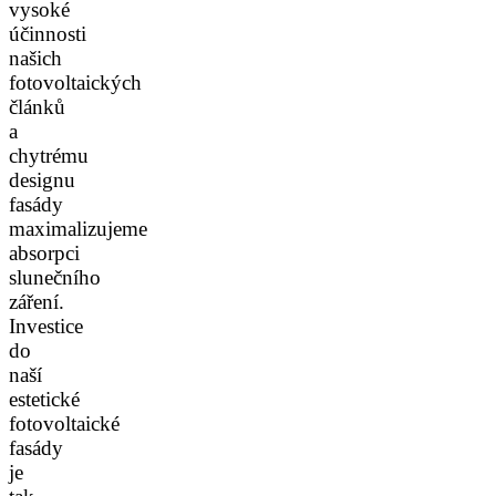
vysoké
účinnosti
našich
fotovoltaických
článků
a
chytrému
designu
fasády
maximalizujeme
absorpci
slunečního
záření.
Investice
do
naší
estetické
fotovoltaické
fasády
je