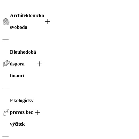
Architektonická
svoboda
Dlouhodobá
úspora
financí
Ekologický
provoz bez
výčitek