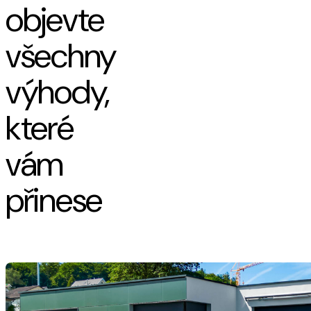
objevte
všechny
výhody,
které
vám
přinese