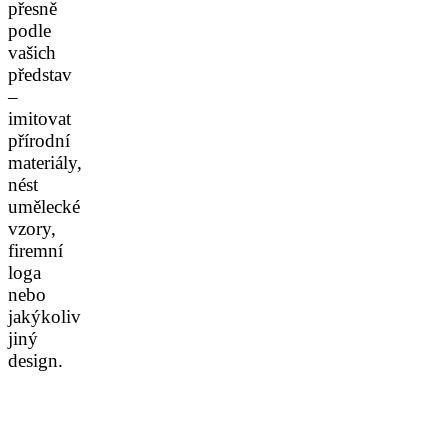
přesně
podle
vašich
představ
–
imitovat
přírodní
materiály,
nést
umělecké
vzory,
firemní
loga
nebo
jakýkoliv
jiný
design.