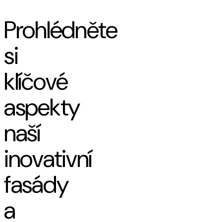
Prohlédněte
si
klíčové
aspekty
naší
inovativní
fasády
a