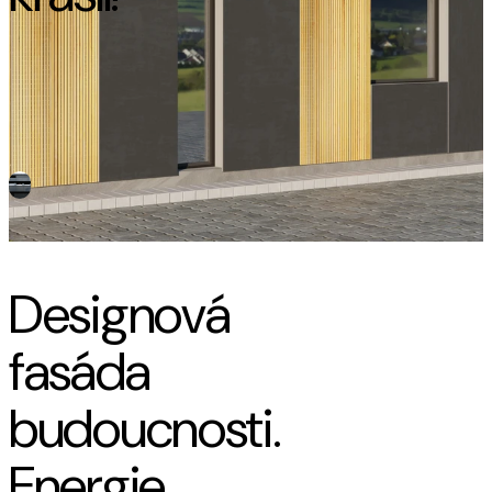
Produkt
Designová
fasáda
budoucnosti.
Energie