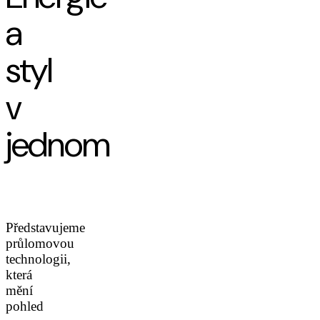
a
styl
v
jednom
Představujeme
průlomovou
technologii,
která
mění
pohled