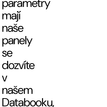
parametry
mají
naše
panely
se
dozvíte
v
našem
Databooku,