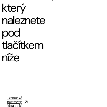
který
naleznete
pod
tlačítkem
níže
Technické
parametry
(databook)