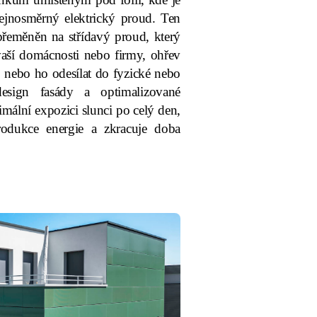
ejnosměrný elektrický proud. Ten
přeměněn na střídavý proud, který
vaší domácnosti nebo firmy, ohřev
, nebo ho odesílat do fyzické nebo
 design fasády a optimalizované
imální expozici slunci po celý den,
rodukce energie a zkracuje doba