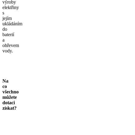
výroby
elektřiny
s
jejím
ukládáním
do
baterií
a
ohřevem
vody.
Na
co
všechno
můžete
dotaci
získat?