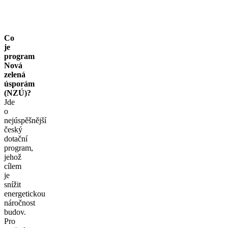
Co
je
program
Nová
zelená
úsporám
(NZÚ)?
Jde
o
nejúspěšnější
český
dotační
program,
jehož
cílem
je
snížit
energetickou
náročnost
budov.
Pro