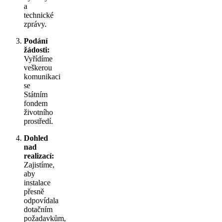
a
technické
zprávy.
Podání
žádosti:
Vyřídíme
veškerou
komunikaci
se
Státním
fondem
životního
prostředí.
Dohled
nad
realizací:
Zajistíme,
aby
instalace
přesně
odpovídala
dotačním
požadavkům,