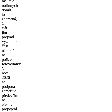
majitele
rodinných
domů
to
znamená,
že
stát
jim
proplatí
významnou
část
nákladů
na
pořízení
fotovoltaiky.
V
roce
2026
se
podpora
zaměřuje
především
na
efektivní
propojení