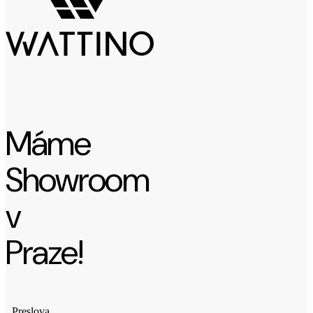
Máme
Showroom
v
Praze!
Preslova