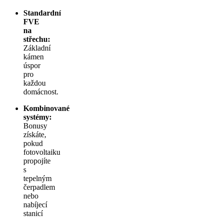
Standardní
FVE
na
střechu:
Základní
kámen
úspor
pro
každou
domácnost.
Kombinované
systémy:
Bonusy
získáte,
pokud
fotovoltaiku
propojíte
s
tepelným
čerpadlem
nebo
nabíjecí
stanicí