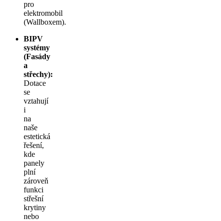
pro
elektromobil
(Wallboxem).
BIPV
systémy
(Fasády
a
střechy):
Dotace
se
vztahují
i
na
naše
estetická
řešení,
kde
panely
plní
zároveň
funkci
střešní
krytiny
nebo