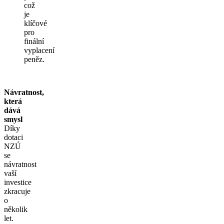
což
je
klíčové
pro
finální
vyplacení
peněz.
Návratnost,
která
dává
smysl
Díky
dotaci
NZÚ
se
návratnost
vaší
investice
zkracuje
o
několik
let.