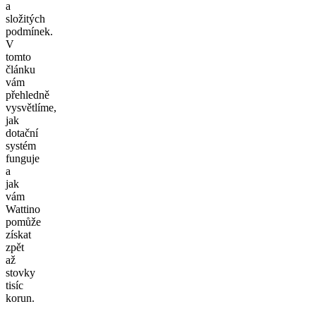
a
složitých
podmínek.
V
tomto
článku
vám
přehledně
vysvětlíme,
jak
dotační
systém
funguje
a
jak
vám
Wattino
pomůže
získat
zpět
až
stovky
tisíc
korun.