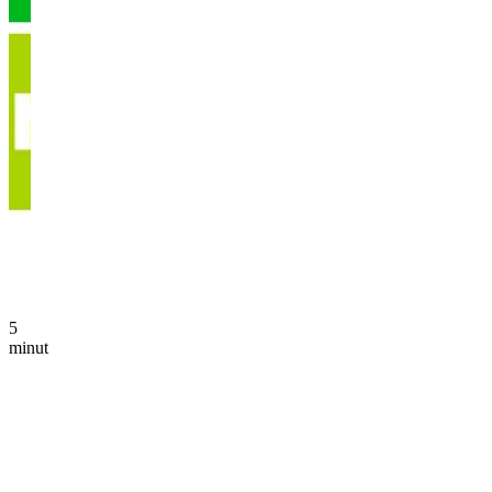
5
minut