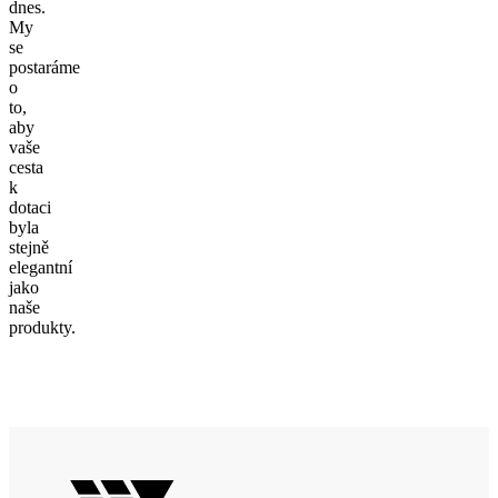
dnes.
My
se
postaráme
o
to,
aby
vaše
cesta
k
dotaci
byla
stejně
elegantní
jako
naše
produkty.